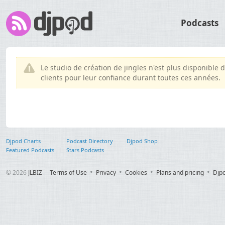
Podcasts
Le studio de création de jingles n'est plus disponibl
clients pour leur confiance durant toutes ces années.
Djpod Charts
Podcast Directory
Djpod Shop
Featured Podcasts
Stars Podcasts
© 2026
JLBIZ
Terms of Use
Privacy
Cookies
Plans and pricing
Djp