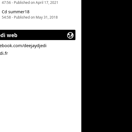
47:56 - Published on April 17, 2021
Cd summer18
54:58 - Published on May 31, 2018
edi web
cebook.com/deejaydjedi
di.fr