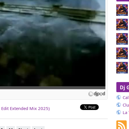
Dj 
Cal
Cl
 Edit Extended Mix 2025)
La 