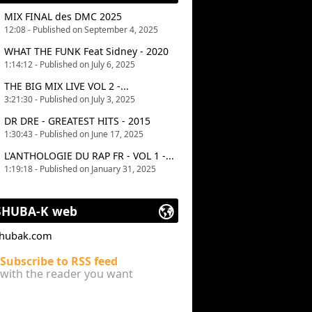
MIX FINAL des DMC 2025
12:08 - Published on September 4, 2025
WHAT THE FUNK Feat Sidney - 2020
1:14:12 - Published on July 6, 2025
THE BIG MIX LIVE VOL 2 -...
3:21:30 - Published on July 3, 2025
DR DRE - GREATEST HITS - 2015
1:30:43 - Published on June 17, 2025
L'ANTHOLOGIE DU RAP FR - VOL 1 -...
1:19:18 - Published on January 31, 2025
SHUBA-K web
shubak.com
Subscribe to RSS feed
with the reader you want