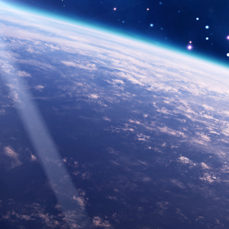
ENVOYEZ VOS COEURS EN COULEURS A : lgc1@legra
4 MAI
Merci d'avance pour votre participation et vos partage
Sylvie et Nathalie