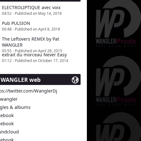
ELECTROLIPTIQUE avec voix
04:52 - Published on May 14, 2018
Pub PULSION
00:48 - Published on April 8, 2018
The Leftovers REMIX by Pat
WANGLER
05:55 - Published on April 28, 2015
extrait du morceau Never Easy
01:12 - Published on October 17, 2014
t WANGLER web
ps://twitter.com/WanglerDj
twangler
ngles & albums
cebook
cebook
undcloud
cebook