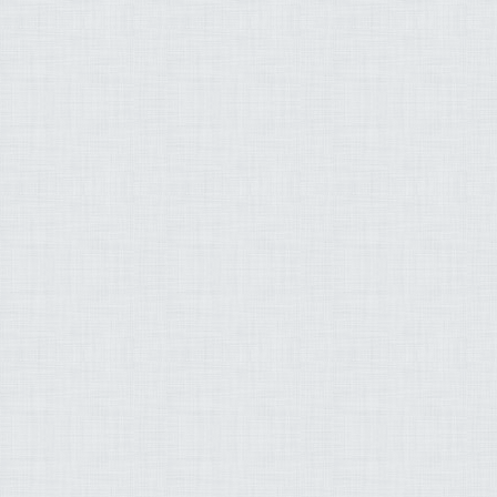
زيز بن عبد الله الأحمد
طه قنديل عادل مسلّم
توفيق بن سعيد الصائغ
صلاح بو خاطر
إسلام
القرآن
الجنة