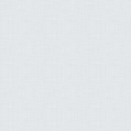
زيز بن عبد الله الأحمد
طه قنديل عادل مسلّم
توفيق بن سعيد الصائغ
صلاح بو خاطر
إسلام
القرآن
الجنة