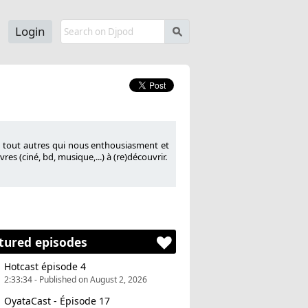
Login
s
u tout autres qui nous enthousiasment et
es (ciné, bd, musique,...) à (re)découvrir.
tured episodes
Hotcast épisode 4
2:33:34 - Published on August 2, 2026
OyataCast - Épisode 17