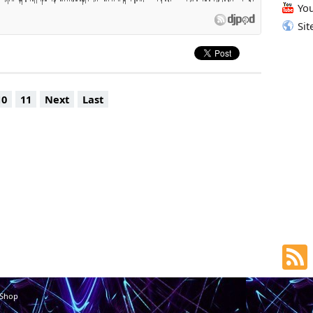
Yo
Sit
10
11
Next
Last
 Shop