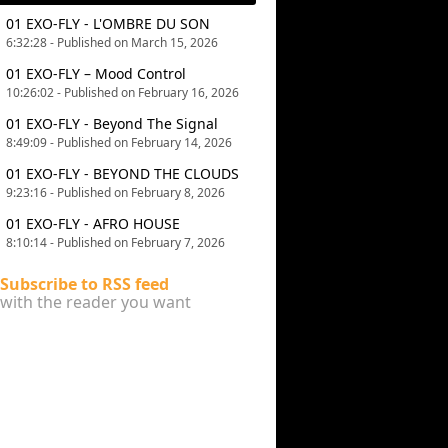
01 EXO-FLY - L'OMBRE DU SON
6:32:28 - Published on March 15, 2026
01 EXO-FLY – Mood Control
10:26:02 - Published on February 16, 2026
01 EXO-FLY - Beyond The Signal
8:49:09 - Published on February 14, 2026
01 EXO-FLY - BEYOND THE CLOUDS
9:23:16 - Published on February 8, 2026
01 EXO-FLY - AFRO HOUSE
8:10:14 - Published on February 7, 2026
Subscribe to RSS feed
with the reader you want