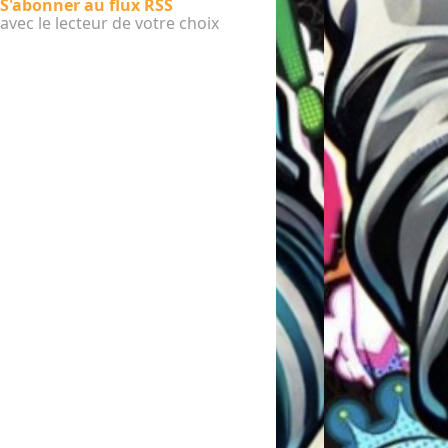
S'abonner au flux RSS
avec le lecteur de votre choix