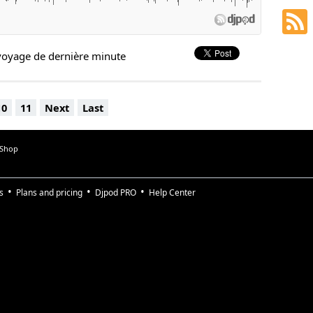
voyage de dernière minute
10
11
Next
Last
 Shop
s
Plans and pricing
Djpod PRO
Help Center