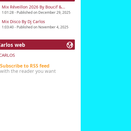
Mixacademy "Ecole de dj" , ainsi que sa
Mix Réveillon 2026 By Boucif &...
1:01:28 - Published on December 29, 2025
Mix Disco By Dj Carlos
1:03:40 - Published on November 4, 2025
Carlos web
 CARLOS
Subscribe to RSS feed
with the reader you want