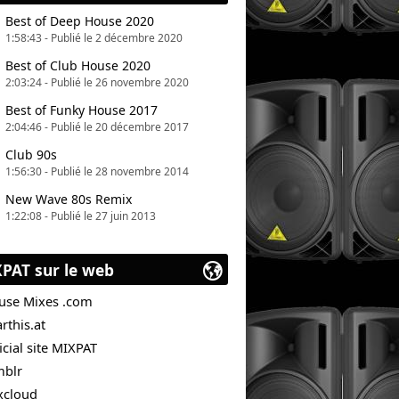
Best of Deep House 2020
1:58:43 - Publié le 2 décembre 2020
Best of Club House 2020
2:03:24 - Publié le 26 novembre 2020
Best of Funky House 2017
2:04:46 - Publié le 20 décembre 2017
Club 90s
1:56:30 - Publié le 28 novembre 2014
New Wave 80s Remix
1:22:08 - Publié le 27 juin 2013
PAT sur le web
use Mixes .com
rthis.at
icial site MIXPAT
mblr
xcloud