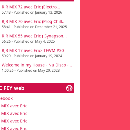
RJR MIX 72 avec Eric (Electro...
57:43 - Published on January 13, 2026
RJR MIX 70 avec Eric (Prog Chill...
58:41 - Published on December 21, 2025
RJR MIX 55 avec Eric ( Synapson...
56:26 - Published on May 4, 2025
RJR MIX 17 avec Eric- TFWM #30
59:29 - Published on January 19, 2024
Welcome in my House - Nu Disco -...
1:00:26 - Published on May 20, 2023
C FEY web
cebook
 MIX avec Eric
 MIX avec Eric
 MIX avec Eric
 MIX avec Eric