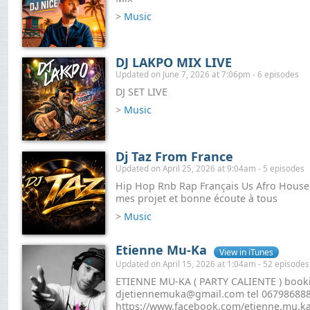
>
Music
DJ LAKPO MIX LIVE
Updated on June 7, 2026 at 7:06pm - 6 episodes
DJ SET LIVE
>
Music
Dj Taz From France
Updated on April 25, 2026 at 9:04am - 5 episodes
Hip Hop Rnb Rap Français Us Afro Hous
mes projet et bonne écoute à tous
>
Music
Etienne Mu-Ka
View in iTunes
Updated on April 15, 2026 at 1:04am - 52 episodes
ETIENNE MU-KA ( PARTY CALIENTE ) book
djetiennemuka@gmail.com tel 06798688
https://www.facebook.com/etienne.mu.k